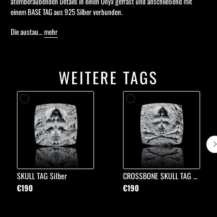
atemberaubenden Details in einen Onyx gefräst und anschließend mit
einem BASE TAG aus 925 Silber verbunden.
Die austau...
mehr
WEITERE TAGS
SKULL TAG Silber
CROSSBONE SKULL TAG Silber
€190
€190