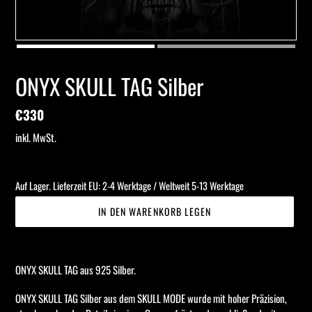
ONYX SKULL TAG Silber
Normaler
€330
Preis
inkl. MwSt.
Auf Lager. Lieferzeit EU: 2-4 Werktage / Weltweit 5-13 Werktage
IN DEN WARENKORB LEGEN
Produkt
wird
ONYX SKULL TAG aus 925 Silber.
zum
Warenkorb
ONYX SKULL TAG Silber aus dem SKULL MODE wurde mit hoher Präzision,
hinzugefügt