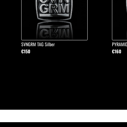
SVNGRM TAG Silber
PYRAMID
€150
€160