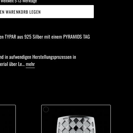
/ Weltweit 5-13 Werktage
DEN WARENKORB LEGEN
inen TYPAR
aus 925 Silber
mit einem PYRAMIDS TAG
nd in aufwendigen Herstellungsprozessen in
rial über Le...
mehr