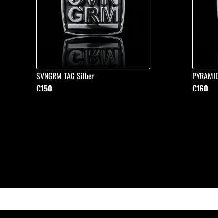
SVNGRM TAG Silber
PYRAMID
€150
€160