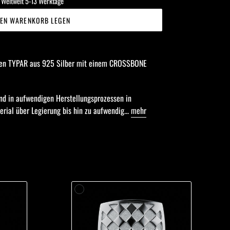
/ Weltweit 5-13 Werktage
DEN WARENKORB LEGEN
inen TYPAR
aus 925 Silber
mit einem CROSSBONE
nd in aufwendigen Herstellungsprozessen in
rial über Legierung bis hin zu aufwendig...
mehr